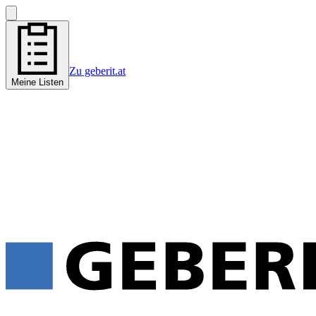
Zu geberit.at
Meine Listen