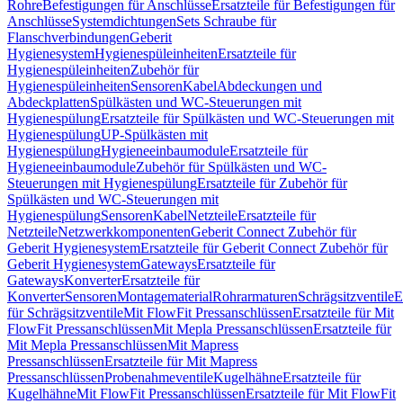
Rohre
Befestigungen für Anschlüsse
Ersatzteile für Befestigungen für
Anschlüsse
Systemdichtungen
Sets Schraube für
Flanschverbindungen
Geberit
Hygienesystem
Hygienespüleinheiten
Ersatzteile für
Hygienespüleinheiten
Zubehör für
Hygienespüleinheiten
Sensoren
Kabel
Abdeckungen und
Abdeckplatten
Spülkästen und WC-Steuerungen mit
Hygienespülung
Ersatzteile für Spülkästen und WC-Steuerungen mit
Hygienespülung
UP-Spülkästen mit
Hygienespülung
Hygieneeinbaumodule
Ersatzteile für
Hygieneeinbaumodule
Zubehör für Spülkästen und WC-
Steuerungen mit Hygienespülung
Ersatzteile für Zubehör für
Spülkästen und WC-Steuerungen mit
Hygienespülung
Sensoren
Kabel
Netzteile
Ersatzteile für
Netzteile
Netzwerkkomponenten
Geberit Connect Zubehör für
Geberit Hygienesystem
Ersatzteile für Geberit Connect Zubehör für
Geberit Hygienesystem
Gateways
Ersatzteile für
Gateways
Konverter
Ersatzteile für
Konverter
Sensoren
Montagematerial
Rohrarmaturen
Schrägsitzventile
E
für Schrägsitzventile
Mit FlowFit Pressanschlüssen
Ersatzteile für Mit
FlowFit Pressanschlüssen
Mit Mepla Pressanschlüssen
Ersatzteile für
Mit Mepla Pressanschlüssen
Mit Mapress
Pressanschlüssen
Ersatzteile für Mit Mapress
Pressanschlüssen
Probenahmeventile
Kugelhähne
Ersatzteile für
Kugelhähne
Mit FlowFit Pressanschlüssen
Ersatzteile für Mit FlowFit