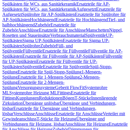
Spülkästen für WCs, aus Sanitärkeramik
Ersatzteile für AP-
Spülkästen für WCs, aus Sanitärkeramik
Aufgesetzt
Ersatzteile für
Aufgesetzt
Spülrohre für AP-Spülkästen
Ersatzteile für Spülrohre für
AP-Spülkästen
Hochhängend
Ersatzteile für Hochhängend
Tief- und
halbhochhängend
Zubehör
Ersatzteile für
Zubehör
Anschlüsse
Ersatzteile für Anschlüsse
Manschetten
Nippel,
Rosetten und Staueinsätze
Verbrauchsmaterial
Spülventile
UP-
Spülkästen
Sigma UP-Spülkästen
Ersatzteile für Sigma UP-
Spülkästen
Spülrohre
Zubehör
Füll- und
Spülventile
Füllventile
Ersatzteile für Füllventile
Füllventile für AP-
Spülkästen
Ersatzteile für Füllventile für AP-Spülkästen
Füllventile
für UP-Spülkästen
Ersatzteile für Füllventile für UP-
Spülkästen
Spülventile
Ersatzteile für Spülventile
Spül-Stopp-
Spülung
Ersatzteile für Spül-Stopp-Spülung
1-Mengen-
Spülung
Ersatzteile für 1-Mengen-Spülung
2-Mengen-
Spülung
Ersatzteile für 2-Mengen-
Spülung
Versorgungssysteme
Geberit FlowFit
Systemrohre
ML
Systemrohre Heizung ML
Fittings
Ersatzteile für
Fittings
Kupplungen
Reduktionen
Bögen
T-Stücke
Innenliegende
Zirkulation
Übergänge unlösbar
Übergänge und Verbindungen,
lösbar
Ersatzteile für Übergänge und Verbindungen,
lösbar
Verschlüsse
Anschlüsse
Ersatzteile für Anschlüsse
Verteiler mit
Gewindeanschluss
T-Stücke für Heizung
Übergänge und
Verbindungen für Heizung, lösbar
Anschlüsse für Heizung
Ersatzteile
für Anschlüsse für Heizung
Zubehör
Dämmungen für