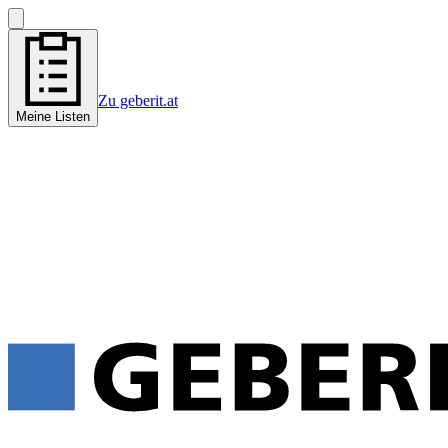
Zu geberit.at
Meine Listen