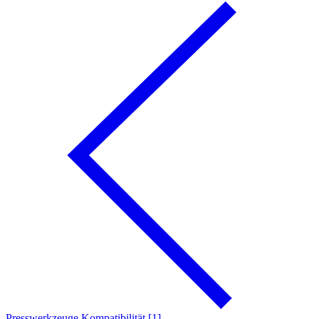
Presswerkzeuge Kompatibilität [1]