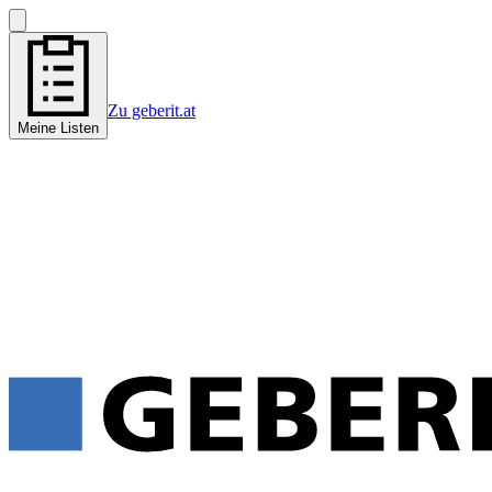
Zu geberit.at
Meine Listen