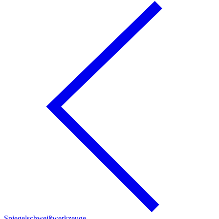
Spiegelschweißwerkzeuge