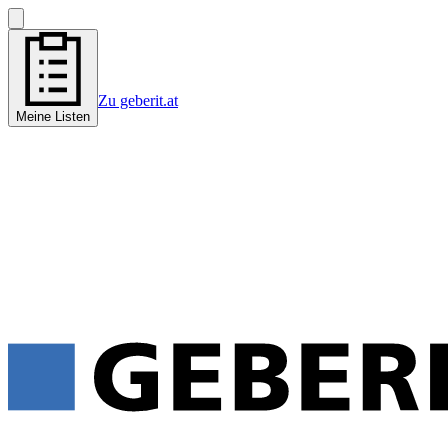
Zu geberit.at
Meine Listen