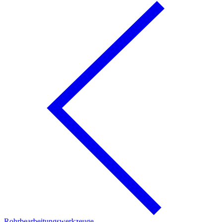
Rohrbearbeitungswerkzeuge