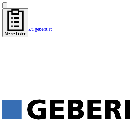
Zu geberit.at
Meine Listen