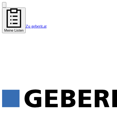
Zu geberit.at
Meine Listen