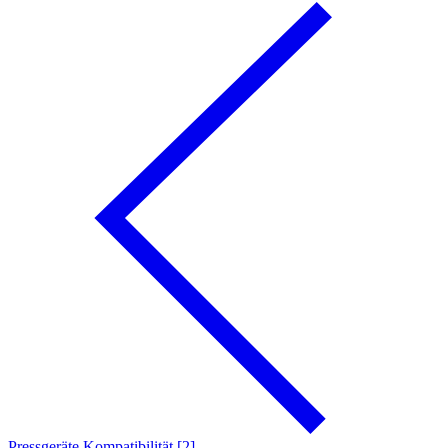
Pressgeräte Kompatibilität [2]