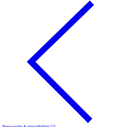
Pressgeräte Kompatibilität [2]