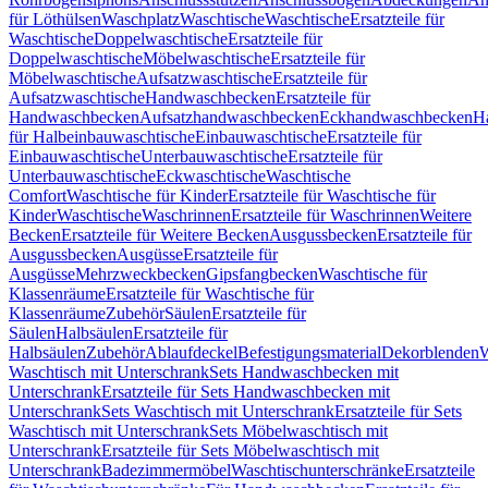
für Löthülsen
Waschplatz
Waschtische
Waschtische
Ersatzteile für
Waschtische
Doppelwaschtische
Ersatzteile für
Doppelwaschtische
Möbelwaschtische
Ersatzteile für
Möbelwaschtische
Aufsatzwaschtische
Ersatzteile für
Aufsatzwaschtische
Handwaschbecken
Ersatzteile für
Handwaschbecken
Aufsatzhandwaschbecken
Eckhandwaschbecken
H
für Halbeinbauwaschtische
Einbauwaschtische
Ersatzteile für
Einbauwaschtische
Unterbauwaschtische
Ersatzteile für
Unterbauwaschtische
Eckwaschtische
Waschtische
Comfort
Waschtische für Kinder
Ersatzteile für Waschtische für
Kinder
Waschtische
Waschrinnen
Ersatzteile für Waschrinnen
Weitere
Becken
Ersatzteile für Weitere Becken
Ausgussbecken
Ersatzteile für
Ausgussbecken
Ausgüsse
Ersatzteile für
Ausgüsse
Mehrzweckbecken
Gipsfangbecken
Waschtische für
Klassenräume
Ersatzteile für Waschtische für
Klassenräume
Zubehör
Säulen
Ersatzteile für
Säulen
Halbsäulen
Ersatzteile für
Halbsäulen
Zubehör
Ablaufdeckel
Befestigungsmaterial
Dekorblenden
W
Waschtisch mit Unterschrank
Sets Handwaschbecken mit
Unterschrank
Ersatzteile für Sets Handwaschbecken mit
Unterschrank
Sets Waschtisch mit Unterschrank
Ersatzteile für Sets
Waschtisch mit Unterschrank
Sets Möbelwaschtisch mit
Unterschrank
Ersatzteile für Sets Möbelwaschtisch mit
Unterschrank
Badezimmermöbel
Waschtischunterschränke
Ersatzteile