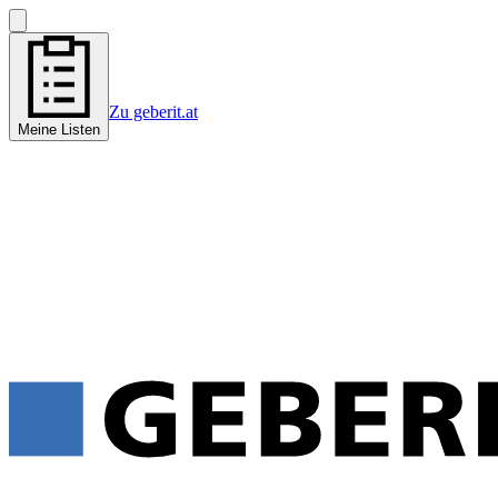
Zu geberit.at
Meine Listen