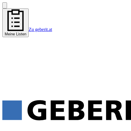
Zu geberit.at
Meine Listen