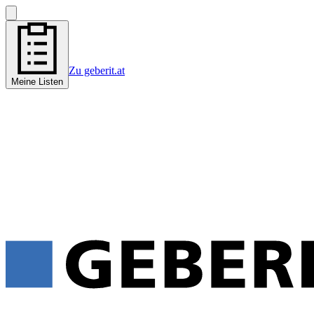
Zu geberit.at
Meine Listen