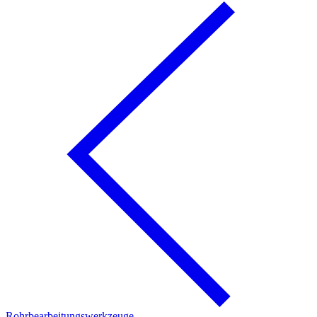
Rohrbearbeitungswerkzeuge