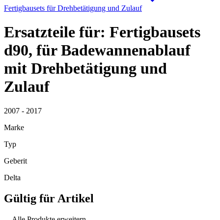
Fertigbausets für Drehbetätigung und Zulauf
Ersatzteile für: Fertigbausets
d90, für Badewannenablauf
mit Drehbetätigung und
Zulauf
2007 - 2017
Marke
Typ
Geberit
Delta
Gültig für Artikel
Alle Produkte erweitern