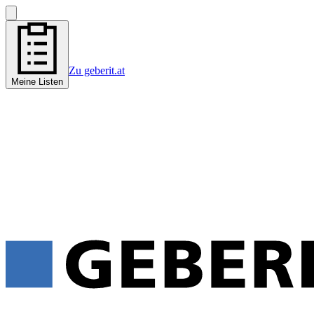
Zu geberit.at
Meine Listen