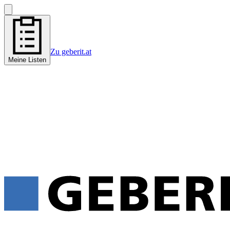
Zu geberit.at
Meine Listen