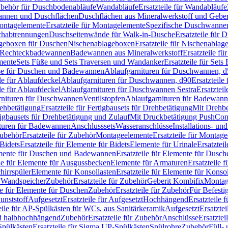
Zubehör für Duschbodenabläufe
Wandabläufe
Ersatzteile für Wandabläufe
wannen und Duschflächen
Duschflächen aus Mineralwerkstoff und Geberi
ntagelemente
Ersatzteile für Montagelemente
Spezifische Duschwanne
schabtrennungen
Duschseitenwände für Walk-in-Dusche
Ersatzteile für
lageboxen für Duschen
Nischenablageboxen
Ersatzteile für Nischenabla
ür Rechteckbadewannen
Badewannen aus Mineralwerkstoff
Ersatzteile f
mente
Sets Füße und Sets Traversen und Wandanker
Ersatzteile für Set
se für Duschen und Badewannen
Ablaufgarnituren für Duschwannen, 
ile für Ablaufdeckel
Ablaufgarnituren für Duschwannen, d90
Ersatzteil
ile für Ablaufdeckel
Ablaufgarnituren für Duschwannen Sestra
Ersatztei
rnituren für Duschwannen
Ventilstopfen
Ablaufgarnituren für Badewann
rehbetätigung
Ersatzteile für Fertigbausets für Drehbetätigung
Mit Drehbe
rtigbausets für Drehbetätigung und Zulauf
Mit Druckbetätigung PushCon
ituren für Badewannen
Anschlusssets
Wasseranschlüsse
Installations- un
ubehör
Ersatzteile für Zubehör
Montageelemente
Ersatzteile für Montag
Bidets
Ersatzteile für Elemente für Bidets
Elemente für Urinale
Ersatztei
mente für Duschen und Badewannen
Ersatzteile für Elemente für Dus
ile für Elemente für Ausgussbecken
Elemente für Armaturen
Ersatzteile 
hirrspüler
Elemente für Konsollasten
Ersatzteile für Elemente für Konso
r Wandspeicher
Zubehör
Ersatzteile für Zubehör
Geberit Kombifix
Montag
le für Elemente für Duschen
Zubehör
Ersatzteile für Zubehör
Für Befesti
unststoff
Aufgesetzt
Ersatzteile für Aufgesetzt
Hochhängend
Ersatzteile
eile für AP-Spülkästen für WCs, aus Sanitärkeramik
Aufgesetzt
Ersatztei
nd halbhochhängend
Zubehör
Ersatzteile für Zubehör
Anschlüsse
Ersatztei
pülkästen
Ersatzteile für Sigma UP-Spülkästen
Spülrohre
Zubehör
Füll- 