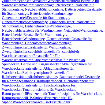
Zubehör
Steckdosen
Armaturen
Waschtischarmaturen
Ersatzteile für
Waschtischarmaturen
Standmontage, Netzbetrieb
Ersatzteile für
Standmontage, Netzbetrieb
Standmontage, Batteriebetrieb
Ersatzteile
für Standmontage, Batteriebetrieb
Standmontage,
Generatorbetrieb
Ersatzteile für Standmontage,
Generatorbetrieb
Standmontage, Einhebelmischer
Ersatzteile für
Standmontage, Einhebelmischer
Wandmontage,
Netzbetrieb
Ersatzteile für Wandmontage, Netzbetrieb
Wandmontage,
Batteriebetrieb
Ersatzteile für Wandmontage,
Batteriebetrieb
Wandmontage, Generatorbetrieb
Ersatzteile für
Wandmontage, Generatorbetrieb
Wandmontage,
Zweigriffmischer
Ersatzteile für Wandmontage,
Zweigriffmischer
Zubehör
Ersatzteile für Zubehör
Für
Waschtischarmaturen
Ersatzteile für Für
Waschtischarmaturen
Apparateanschlüsse für Waschplatz,
Spülbecken, Geräte und Ausgussbecken
Ablaufgarnituren für
Waschbecken
Ersatzteile für Ablaufgarnituren für
Waschbecken
Rohrbogensiphons
Ersatzteile für
Rohrbogensiphons
Rohrbogensiphons, Raumsparmodell
Ersatzteile
für Rohrbogensiphons, Raumsparmodell
Tauchrohrsiphons für
Waschbecken
Ersatzteile für Tauchrohrsiphons für
Waschbecken
Tauchrohrsiphons für Waschbecken,
Raumsparmodell
Ersatzteile für Tauchrohrsiphons für Waschbecken,
Raumsparmodell
UP-Siphons
Ersatzteile für UP-
Siphons
Waschbeckenanschlüsse
Ersatzteile für