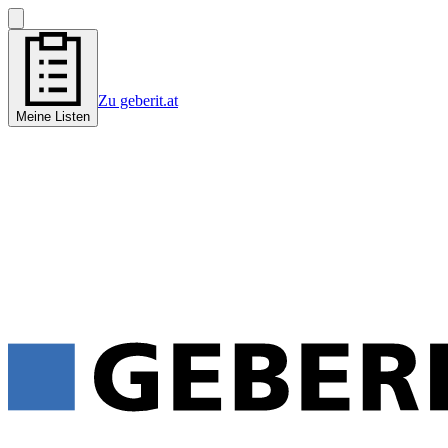
Zu geberit.at
Meine Listen