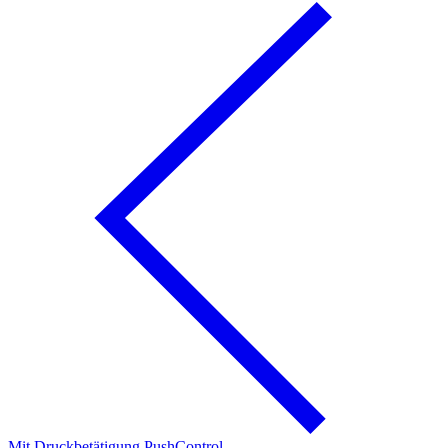
Mit Druckbetätigung PushControl