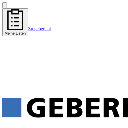
Zu geberit.at
Meine Listen