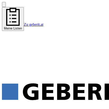
Zu geberit.at
Meine Listen