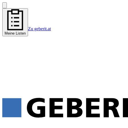
Zu geberit.at
Meine Listen