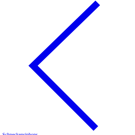
Schneckensiphons