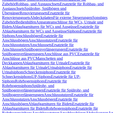
Zubehör
Rohbau- und Austauschsets
Ersatzteile für Rohbau- und
Austauschsets
Spülrohre, Spülbögen und
Übergänge
Renovierungssets
Ersatzteile für
Renovierungssets
Abdeckplatten
Für externe Steuerungen
Sonstiges
Zubehör
Bedienhilfen
Apparateanschlüsse für WCs, Urinale und
Bidets
Ablaufgarnituren für WCs und Ausgüsse
Ersatzteile für
Ablaufgarnituren für WCs und Ausgüsse
Siphons
Ersatzteile für
Siphons
Anschlussbögen
Ersatzteile für
Anschlussbögen
Anschlussstutzen
Ersatzteile für
Anschlussstutzen
Anschlusssets
Ersatzteile für
Anschlusssets
Spülbogenverlängerungen
Ersatzteile für
Spülbogenverlängerungen
Anschlüsse aus PVC
Ersatzteile für
Anschlüsse aus PVC
Manschetten und
Deckkappen
Ablaufgarnituren für Urinale
Ersatzteile für
Ablaufgarnituren für Urinale
Urinalsiphons
Ersatzteile für
Urinalsiphons
Schneckensiphons
Ersatzteile für
Schneckensiphons
UP-Siphons
Ersatzteile für UP-
Siphons
Rohrbogensiphons
Ersatzteile für
Rohrbogensiphons
Spülrohr- und
Spülbogenverlängerungen
Ersatzteile für Spülrohr- und
Spülbogenverlängerungen
Anschlussstutzen
Ersatzteile für
Anschlussstutzen
Anschlussbögen
Ersatzteile für
Anschlussbögen
Ablaufgarnituren für Bidets
Ersatzteile für
Ablaufgarnituren für Bidets
Rohrbogensiphons
Ersatzteile für
Rohrbogensiphons
Anschlussstutzen
Anschlussbögen
Abdeckungen
An