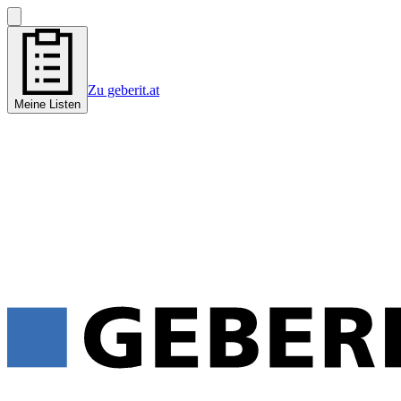
Zu geberit.at
Meine Listen