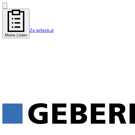
Zu geberit.at
Meine Listen