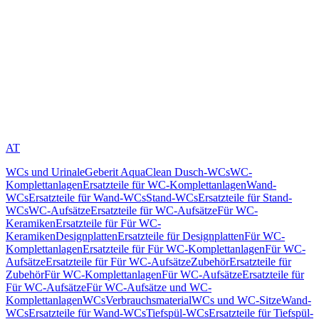
AT
WCs und Urinale
Geberit AquaClean Dusch-WCs
WC-
Komplettanlagen
Ersatzteile für WC-Komplettanlagen
Wand-
WCs
Ersatzteile für Wand-WCs
Stand-WCs
Ersatzteile für Stand-
WCs
WC-Aufsätze
Ersatzteile für WC-Aufsätze
Für WC-
Keramiken
Ersatzteile für Für WC-
Keramiken
Designplatten
Ersatzteile für Designplatten
Für WC-
Komplettanlagen
Ersatzteile für Für WC-Komplettanlagen
Für WC-
Aufsätze
Ersatzteile für Für WC-Aufsätze
Zubehör
Ersatzteile für
Zubehör
Für WC-Komplettanlagen
Für WC-Aufsätze
Ersatzteile für
Für WC-Aufsätze
Für WC-Aufsätze und WC-
Komplettanlagen
WCs
Verbrauchsmaterial
WCs und WC-Sitze
Wand-
WCs
Ersatzteile für Wand-WCs
Tiefspül-WCs
Ersatzteile für Tiefspül-