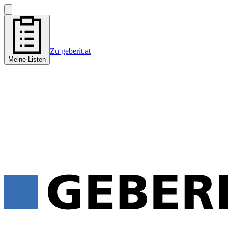
Zu geberit.at
Meine Listen