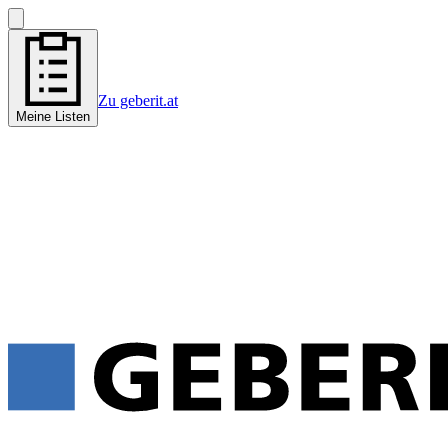
Zu geberit.at
Meine Listen