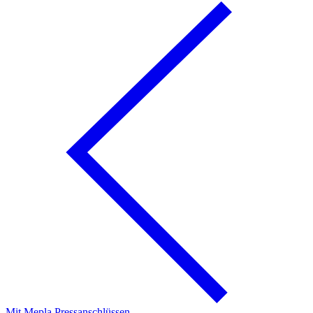
Mit Mepla Pressanschlüssen