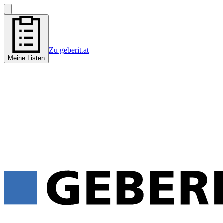
Zu geberit.at
Meine Listen