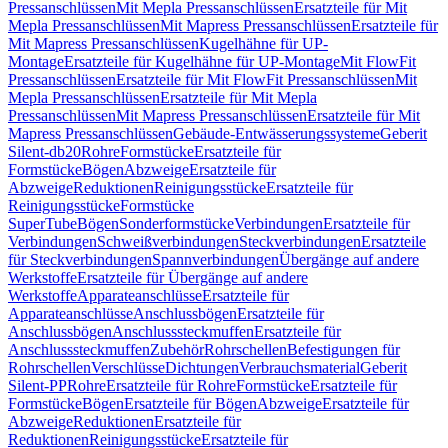
Pressanschlüssen
Mit Mepla Pressanschlüssen
Ersatzteile für Mit
Mepla Pressanschlüssen
Mit Mapress Pressanschlüssen
Ersatzteile für
Mit Mapress Pressanschlüssen
Kugelhähne für UP-
Montage
Ersatzteile für Kugelhähne für UP-Montage
Mit FlowFit
Pressanschlüssen
Ersatzteile für Mit FlowFit Pressanschlüssen
Mit
Mepla Pressanschlüssen
Ersatzteile für Mit Mepla
Pressanschlüssen
Mit Mapress Pressanschlüssen
Ersatzteile für Mit
Mapress Pressanschlüssen
Gebäude-Entwässerungssysteme
Geberit
Silent-db20
Rohre
Formstücke
Ersatzteile für
Formstücke
Bögen
Abzweige
Ersatzteile für
Abzweige
Reduktionen
Reinigungsstücke
Ersatzteile für
Reinigungsstücke
Formstücke
SuperTube
Bögen
Sonderformstücke
Verbindungen
Ersatzteile für
Verbindungen
Schweißverbindungen
Steckverbindungen
Ersatzteile
für Steckverbindungen
Spannverbindungen
Übergänge auf andere
Werkstoffe
Ersatzteile für Übergänge auf andere
Werkstoffe
Apparateanschlüsse
Ersatzteile für
Apparateanschlüsse
Anschlussbögen
Ersatzteile für
Anschlussbögen
Anschlusssteckmuffen
Ersatzteile für
Anschlusssteckmuffen
Zubehör
Rohrschellen
Befestigungen für
Rohrschellen
Verschlüsse
Dichtungen
Verbrauchsmaterial
Geberit
Silent-PP
Rohre
Ersatzteile für Rohre
Formstücke
Ersatzteile für
Formstücke
Bögen
Ersatzteile für Bögen
Abzweige
Ersatzteile für
Abzweige
Reduktionen
Ersatzteile für
Reduktionen
Reinigungsstücke
Ersatzteile für