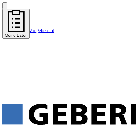
Zu geberit.at
Meine Listen