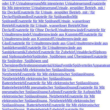
oder UP-Urinalsteuerung
Mit integrierter Urinalsteuerung
Ersatzteile
für Mit integrierter Urinalsteuerung
Urinale, gespülter Betrieb, mit /
für Deckel
Ersatzteile für Urinale, gespülter Betrieb, mit / für
Deckel
Spülrandlos
Ersatzteile für Spülrandlos
Mit
Spülrand
Ersatzteile für Mit Spülrand
Urinale, wasserloser
Betrieb
Ersatzteile für Urinale, wasserloser Betrieb
Ohne
Deckel
Ersatzteile für Ohne Deckel
Urinaltrennwände
Ersatzteile für
Urinaltrennwände
Urinaltrennwände aus Kunststoff
Ersatzteile für
Urinaltrennwände aus Kunststoff
Urinaltrennwände aus
Glas
Ersatzteile für Urinaltrennwände aus Glas
Urinaltrennwände aus
Sanitärkeramik
Ersatzteile für Urinaltrennwände aus
Sanitärkeramik
Zubehör
Ersatzteile für Zubehör
Urinaldeckel
Siphons
und Siphonzubehör
Spülrohre, Spülbögen und Übergänge
Ersatzteile
für Spülrohre, Spülbögen und
Übergänge
Befestigungsmaterial
Ablaufventile
Spülverteiler
Apparatean
für Unterputz
Mit elektronischer Spülauslösung,
Netzbetrieb
Ersatzteile für Mit elektronischer Spülauslösung,
Netzbetrieb
Mit elektronischer Spülauslösung,
Batteriebetrieb
Ersatzteile für Mit elektronischer Spülauslösung,
Batteriebetrieb
Mit pneumatischer Spülauslösung
Ersatzteile für Mit
pneumatischer Spülauslösung
Aufputz
Ersatzteile für Aufputz
Mit
elektronischer Spülauslösung, Netzbetrieb
Ersatzteile für Mit
elektronischer Spülauslösung, Netzbetrieb
Mit elektronischer
Spülauslösung, Batteriebetrieb
Ersatzteile für Mit elektronischer
Spülauslösung, Batteriebetrieb
Zubehör
Ersatzteile für