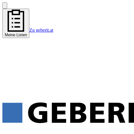
Zu geberit.at
Meine Listen