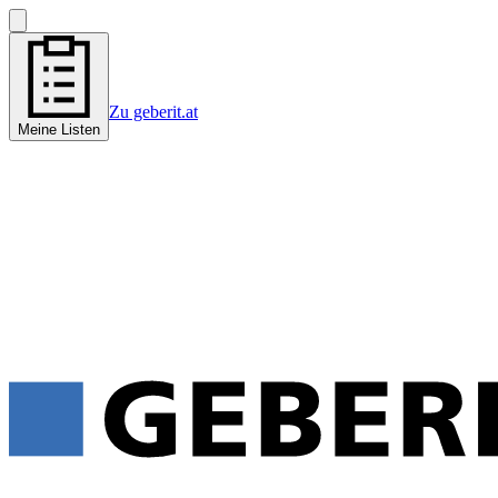
Zu geberit.at
Meine Listen