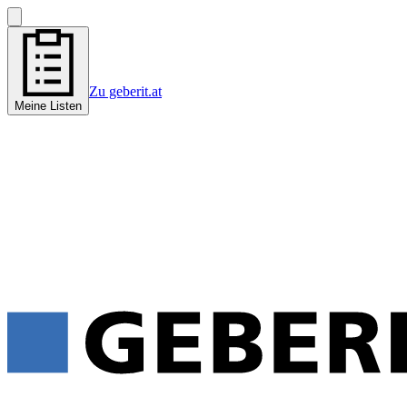
Zu geberit.at
Meine Listen