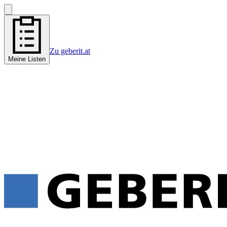
Zu geberit.at
Meine Listen