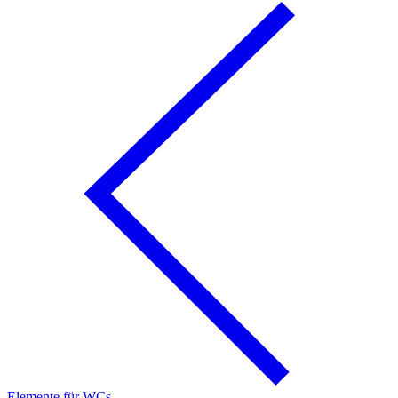
Elemente für WCs