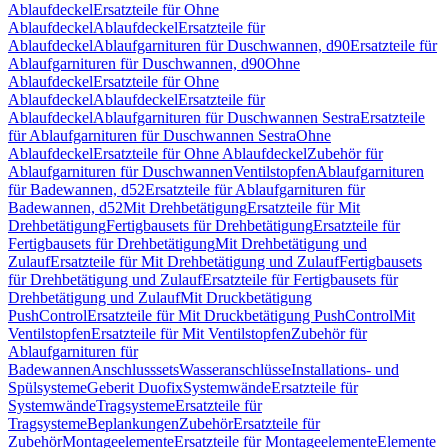
Ablaufdeckel
Ersatzteile für Ohne
Ablaufdeckel
Ablaufdeckel
Ersatzteile für
Ablaufdeckel
Ablaufgarnituren für Duschwannen, d90
Ersatzteile für
Ablaufgarnituren für Duschwannen, d90
Ohne
Ablaufdeckel
Ersatzteile für Ohne
Ablaufdeckel
Ablaufdeckel
Ersatzteile für
Ablaufdeckel
Ablaufgarnituren für Duschwannen Sestra
Ersatzteile
für Ablaufgarnituren für Duschwannen Sestra
Ohne
Ablaufdeckel
Ersatzteile für Ohne Ablaufdeckel
Zubehör für
Ablaufgarnituren für Duschwannen
Ventilstopfen
Ablaufgarnituren
für Badewannen, d52
Ersatzteile für Ablaufgarnituren für
Badewannen, d52
Mit Drehbetätigung
Ersatzteile für Mit
Drehbetätigung
Fertigbausets für Drehbetätigung
Ersatzteile für
Fertigbausets für Drehbetätigung
Mit Drehbetätigung und
Zulauf
Ersatzteile für Mit Drehbetätigung und Zulauf
Fertigbausets
für Drehbetätigung und Zulauf
Ersatzteile für Fertigbausets für
Drehbetätigung und Zulauf
Mit Druckbetätigung
PushControl
Ersatzteile für Mit Druckbetätigung PushControl
Mit
Ventilstopfen
Ersatzteile für Mit Ventilstopfen
Zubehör für
Ablaufgarnituren für
Badewannen
Anschlusssets
Wasseranschlüsse
Installations- und
Spülsysteme
Geberit Duofix
Systemwände
Ersatzteile für
Systemwände
Tragsysteme
Ersatzteile für
Tragsysteme
Beplankungen
Zubehör
Ersatzteile für
Zubehör
Montageelemente
Ersatzteile für Montageelemente
Elemente