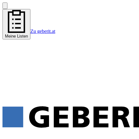
Zu geberit.at
Meine Listen