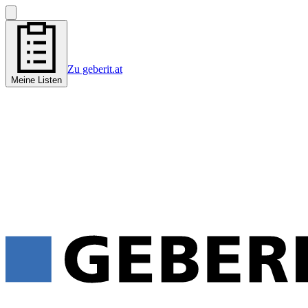
Zu geberit.at
Meine Listen