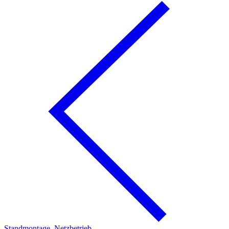
Standmontage, Netzbetrieb