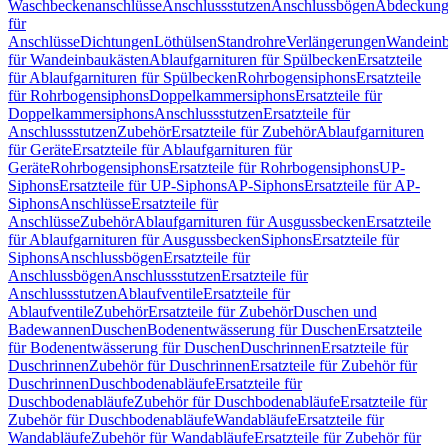
Waschbeckenanschlüsse
Anschlussstutzen
Anschlussbögen
Abdeckung
für
Anschlüsse
Dichtungen
Löthülsen
Standrohre
Verlängerungen
Wandeinb
für Wandeinbaukästen
Ablaufgarnituren für Spülbecken
Ersatzteile
für Ablaufgarnituren für Spülbecken
Rohrbogensiphons
Ersatzteile
für Rohrbogensiphons
Doppelkammersiphons
Ersatzteile für
Doppelkammersiphons
Anschlussstutzen
Ersatzteile für
Anschlussstutzen
Zubehör
Ersatzteile für Zubehör
Ablaufgarnituren
für Geräte
Ersatzteile für Ablaufgarnituren für
Geräte
Rohrbogensiphons
Ersatzteile für Rohrbogensiphons
UP-
Siphons
Ersatzteile für UP-Siphons
AP-Siphons
Ersatzteile für AP-
Siphons
Anschlüsse
Ersatzteile für
Anschlüsse
Zubehör
Ablaufgarnituren für Ausgussbecken
Ersatzteile
für Ablaufgarnituren für Ausgussbecken
Siphons
Ersatzteile für
Siphons
Anschlussbögen
Ersatzteile für
Anschlussbögen
Anschlussstutzen
Ersatzteile für
Anschlussstutzen
Ablaufventile
Ersatzteile für
Ablaufventile
Zubehör
Ersatzteile für Zubehör
Duschen und
Badewannen
Duschen
Bodenentwässerung für Duschen
Ersatzteile
für Bodenentwässerung für Duschen
Duschrinnen
Ersatzteile für
Duschrinnen
Zubehör für Duschrinnen
Ersatzteile für Zubehör für
Duschrinnen
Duschbodenabläufe
Ersatzteile für
Duschbodenabläufe
Zubehör für Duschbodenabläufe
Ersatzteile für
Zubehör für Duschbodenabläufe
Wandabläufe
Ersatzteile für
Wandabläufe
Zubehör für Wandabläufe
Ersatzteile für Zubehör für