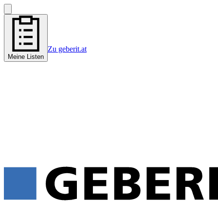
Zu geberit.at
Meine Listen