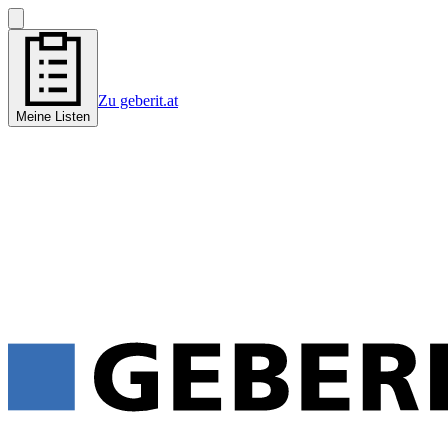
Zu geberit.at
Meine Listen