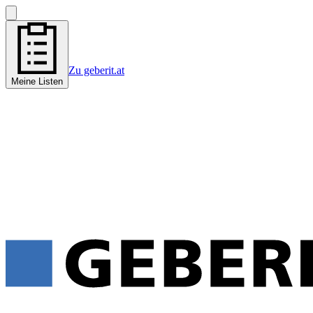
Zu geberit.at
Meine Listen