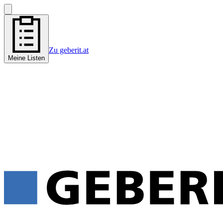
Zu geberit.at
Meine Listen