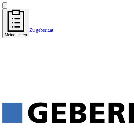
Zu geberit.at
Meine Listen