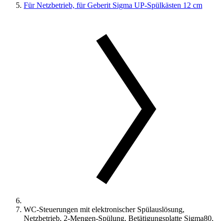
Für Netzbetrieb, für Geberit Sigma UP-Spülkästen 12 cm
WC-Steuerungen mit elektronischer Spülauslösung,
Netzbetrieb, 2-Mengen-Spülung, Betätigungsplatte Sigma80,