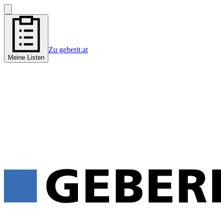
Zu geberit.at
Meine Listen