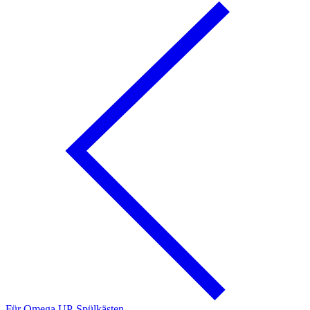
Für Omega UP-Spülkästen