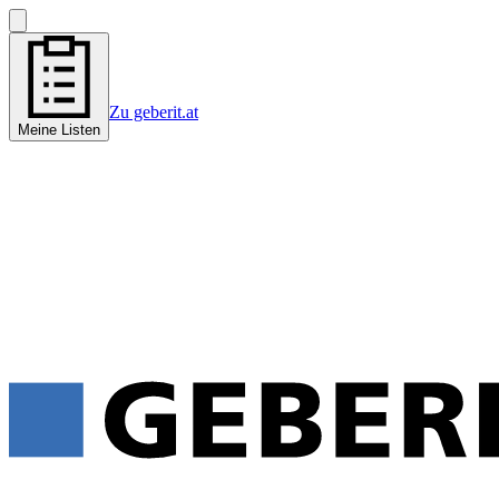
Zu geberit.at
Meine Listen