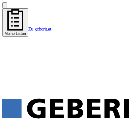
Zu geberit.at
Meine Listen