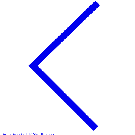
Für Omega UP-Spülkästen