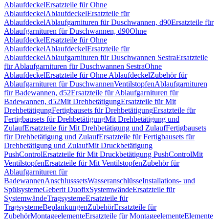
Ablaufdeckel
Ersatzteile für Ohne
Ablaufdeckel
Ablaufdeckel
Ersatzteile für
Ablaufdeckel
Ablaufgarnituren für Duschwannen, d90
Ersatzteile für
Ablaufgarnituren für Duschwannen, d90
Ohne
Ablaufdeckel
Ersatzteile für Ohne
Ablaufdeckel
Ablaufdeckel
Ersatzteile für
Ablaufdeckel
Ablaufgarnituren für Duschwannen Sestra
Ersatzteile
für Ablaufgarnituren für Duschwannen Sestra
Ohne
Ablaufdeckel
Ersatzteile für Ohne Ablaufdeckel
Zubehör für
Ablaufgarnituren für Duschwannen
Ventilstopfen
Ablaufgarnituren
für Badewannen, d52
Ersatzteile für Ablaufgarnituren für
Badewannen, d52
Mit Drehbetätigung
Ersatzteile für Mit
Drehbetätigung
Fertigbausets für Drehbetätigung
Ersatzteile für
Fertigbausets für Drehbetätigung
Mit Drehbetätigung und
Zulauf
Ersatzteile für Mit Drehbetätigung und Zulauf
Fertigbausets
für Drehbetätigung und Zulauf
Ersatzteile für Fertigbausets für
Drehbetätigung und Zulauf
Mit Druckbetätigung
PushControl
Ersatzteile für Mit Druckbetätigung PushControl
Mit
Ventilstopfen
Ersatzteile für Mit Ventilstopfen
Zubehör für
Ablaufgarnituren für
Badewannen
Anschlusssets
Wasseranschlüsse
Installations- und
Spülsysteme
Geberit Duofix
Systemwände
Ersatzteile für
Systemwände
Tragsysteme
Ersatzteile für
Tragsysteme
Beplankungen
Zubehör
Ersatzteile für
Zubehör
Montageelemente
Ersatzteile für Montageelemente
Elemente