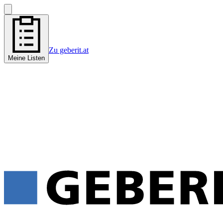
Zu geberit.at
Meine Listen