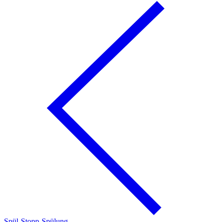
Spül-Stopp-Spülung