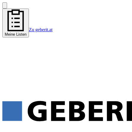
Zu geberit.at
Meine Listen