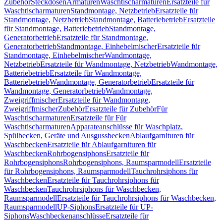
Zubehör
Steckdosen
Armaturen
Waschtischarmaturen
Ersatzteile für
Waschtischarmaturen
Standmontage, Netzbetrieb
Ersatzteile für
Standmontage, Netzbetrieb
Standmontage, Batteriebetrieb
Ersatzteile
für Standmontage, Batteriebetrieb
Standmontage,
Generatorbetrieb
Ersatzteile für Standmontage,
Generatorbetrieb
Standmontage, Einhebelmischer
Ersatzteile für
Standmontage, Einhebelmischer
Wandmontage,
Netzbetrieb
Ersatzteile für Wandmontage, Netzbetrieb
Wandmontage,
Batteriebetrieb
Ersatzteile für Wandmontage,
Batteriebetrieb
Wandmontage, Generatorbetrieb
Ersatzteile für
Wandmontage, Generatorbetrieb
Wandmontage,
Zweigriffmischer
Ersatzteile für Wandmontage,
Zweigriffmischer
Zubehör
Ersatzteile für Zubehör
Für
Waschtischarmaturen
Ersatzteile für Für
Waschtischarmaturen
Apparateanschlüsse für Waschplatz,
Spülbecken, Geräte und Ausgussbecken
Ablaufgarnituren für
Waschbecken
Ersatzteile für Ablaufgarnituren für
Waschbecken
Rohrbogensiphons
Ersatzteile für
Rohrbogensiphons
Rohrbogensiphons, Raumsparmodell
Ersatzteile
für Rohrbogensiphons, Raumsparmodell
Tauchrohrsiphons für
Waschbecken
Ersatzteile für Tauchrohrsiphons für
Waschbecken
Tauchrohrsiphons für Waschbecken,
Raumsparmodell
Ersatzteile für Tauchrohrsiphons für Waschbecken,
Raumsparmodell
UP-Siphons
Ersatzteile für UP-
Siphons
Waschbeckenanschlüsse
Ersatzteile für