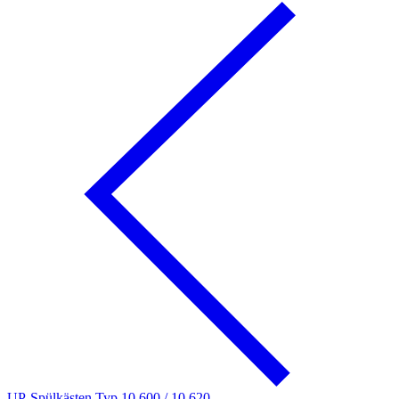
UP-Spülkästen Typ 10.600 / 10.620