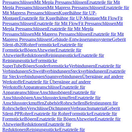
Pressanschlüssen
Mit Mepla Pressanschlüssen
Ersatzteile für Mit
Mepla Pressanschlüssen
Mit Mapress Pressanschlüssen
Ersatzteile für
Mit Mapress Pressanschlüssen
Kugelhähne für UP-
Montage
Ersatzteile für Kugelhähne für UP-Montage
Mit FlowFit
Pressanschlüssen
Ersatzteile für Mit FlowFit Pressanschlüssen
Mit
Mepla Pressanschlüssen
Ersatzteile für Mit Mepla
Pressanschlüssen
Mit Mapress Pressanschlüssen
Ersatzteile für Mit
Mapress Pressanschlüssen
Gebäude-Entwässerungssysteme
Geberit
Silent-db20
Rohre
Formstücke
Ersatzteile für
Formstücke
Bögen
Abzweige
Ersatzteile für
Abzweige
Reduktionen
Reinigungsstücke
Ersatzteile für
Reinigungsstücke
Formstücke
SuperTube
Bögen
Sonderformstücke
Verbindungen
Ersatzteile für
Verbindungen
Schweißverbindungen
Steckverbindungen
Ersatzteile
für Steckverbindungen
Spannverbindungen
Übergänge auf andere
Werkstoffe
Ersatzteile für Übergänge auf andere
Werkstoffe
Apparateanschlüsse
Ersatzteile für
Apparateanschlüsse
Anschlussbögen
Ersatzteile für
Anschlussbögen
Anschlusssteckmuffen
Ersatzteile für
Anschlusssteckmuffen
Zubehör
Rohrschellen
Befestigungen für
Rohrschellen
Verschlüsse
Dichtungen
Verbrauchsmaterial
Geberit
Silent-PP
Rohre
Ersatzteile für Rohre
Formstücke
Ersatzteile für
Formstücke
Bögen
Ersatzteile für Bögen
Abzweige
Ersatzteile für
Abzweige
Reduktionen
Ersatzteile für
Reduktionen
Reinigungsstücke
Ersatzteile für