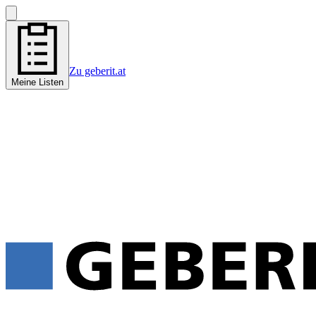
Zu geberit.at
Meine Listen