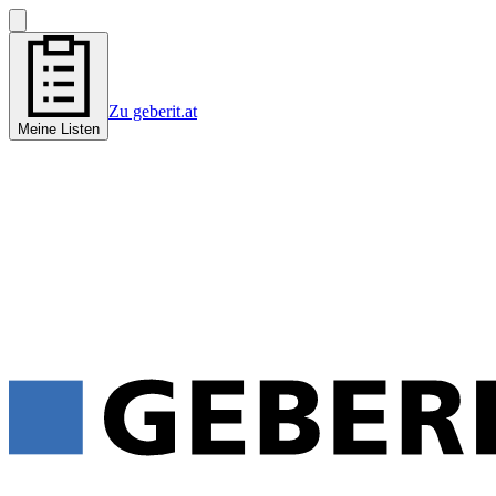
Zu geberit.at
Meine Listen