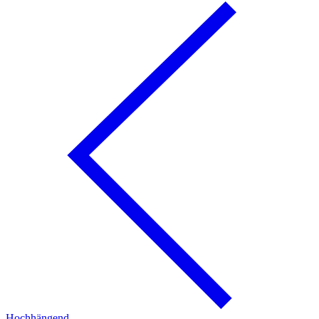
Hochhängend