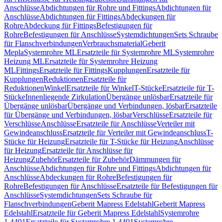
Anschlüsse
Abdichtungen für Rohre und Fittings
Abdichtungen für
Anschlüsse
Abdichtungen für Fittings
Abdeckungen für
Rohre
Abdeckung für Fittings
Befestigungen für
Rohre
Befestigungen für Anschlüsse
Systemdichtungen
Sets Schraube
für Flanschverbindungen
Verbrauchsmaterial
Geberit
Mepla
Systemrohre ML
Ersatzteile für Systemrohre ML
Systemrohre
Heizung ML
Ersatzteile für Systemrohre Heizung
ML
Fittings
Ersatzteile für Fittings
Kupplungen
Ersatzteile für
Kupplungen
Reduktionen
Ersatzteile für
Reduktionen
Winkel
Ersatzteile für Winkel
T-Stücke
Ersatzteile für T-
Stücke
Innenliegende Zirkulation
Übergänge unlösbar
Ersatzteile für
Übergänge unlösbar
Übergänge und Verbindungen, lösbar
Ersatzteile
für Übergänge und Verbindungen, lösbar
Verschlüsse
Ersatzteile für
Verschlüsse
Anschlüsse
Ersatzteile für Anschlüsse
Verteiler mit
Gewindeanschluss
Ersatzteile für Verteiler mit Gewindeanschluss
T-
Stücke für Heizung
Ersatzteile für T-Stücke für Heizung
Anschlüsse
für Heizung
Ersatzteile für Anschlüsse für
Heizung
Zubehör
Ersatzteile für Zubehör
Dämmungen für
Anschlüsse
Abdichtungen für Rohre und Fittings
Abdichtungen für
Anschlüsse
Abdeckungen für Rohre
Befestigungen für
Rohre
Befestigungen für Anschlüsse
Ersatzteile für Befestigungen für
Anschlüsse
Systemdichtungen
Sets Schraube für
Flanschverbindungen
Geberit Mapress Edelstahl
Geberit Mapress
Edelstahl
Ersatzteile für Geberit Mapress Edelstahl
Systemrohre
1.4401
Ersatzteile für Systemrohre 1.4401
Systemrohre