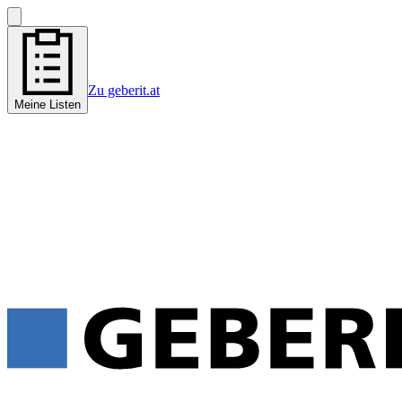
Zu geberit.at
Meine Listen