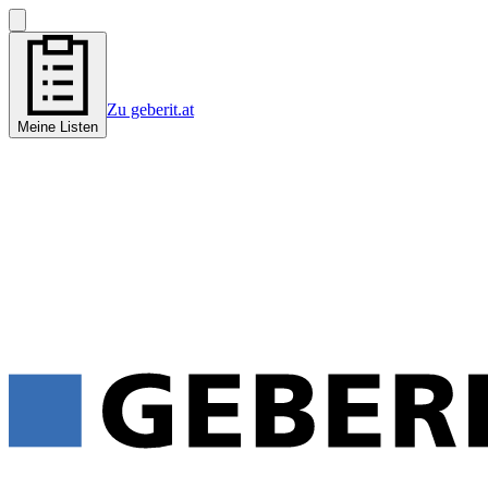
Zu geberit.at
Meine Listen