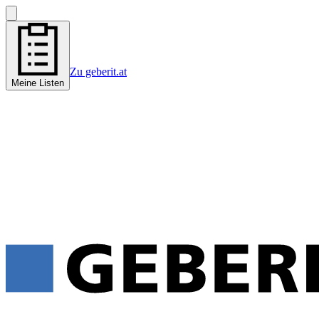
Zu geberit.at
Meine Listen