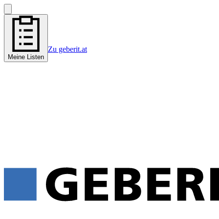
Zu geberit.at
Meine Listen