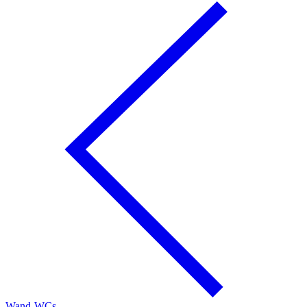
Wand-WCs