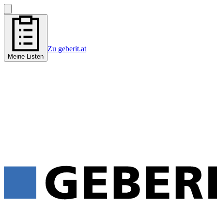
Zu geberit.at
Meine Listen