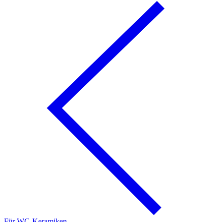
Für WC-Keramiken