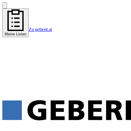
Zu geberit.at
Meine Listen