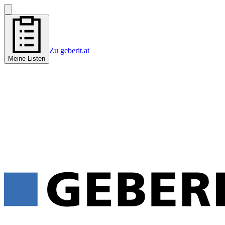
Zu geberit.at
Meine Listen