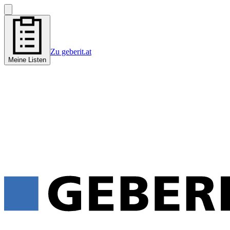
Zu geberit.at
Meine Listen