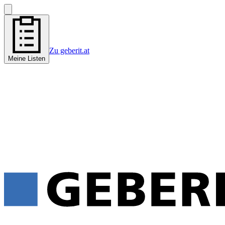
Zu geberit.at
Meine Listen