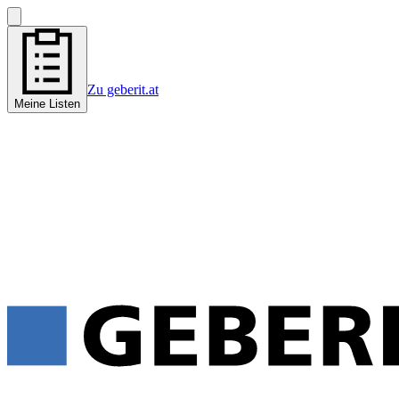
Zu geberit.at
Meine Listen